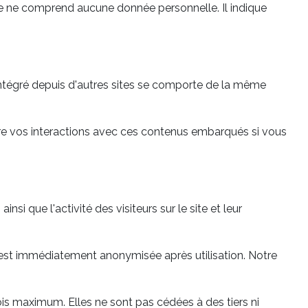
ie ne comprend aucune donnée personnelle. Il indique
intégré depuis d'autres sites se comporte de la même
uivre vos interactions avec ces contenus embarqués si vous
i que l'activité des visiteurs sur le site et leur
i est immédiatement anonymisée après utilisation. Notre
is maximum. Elles ne sont pas cédées à des tiers ni