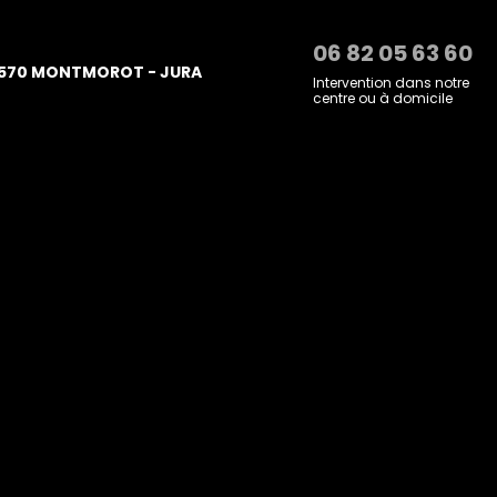
06 82 05 63 60
570 MONTMOROT - JURA
Intervention dans notre
centre ou à domicile