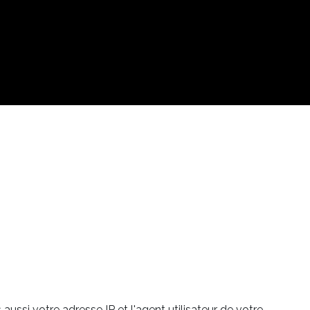
ssi votre adresse IP et l'agent utilisateur de votre