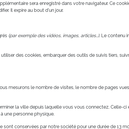
upplémentaire sera enregistré dans votre navigateur. Ce cook
er. Il expire au bout d'un jour.
grés
(par exemple des vidéos, images, articles…)
. Le contenu 
utiliser des cookies, embarquer des outils de suivis tiers, s
us mesurons le nombre de visites, le nombre de pages vues ains
rminer la ville depuis laquelle vous vous connectez. Celle-c
 à une personne physique.
kie sont conservées par notre société pour une durée de 13 mo