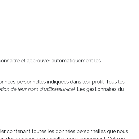
econnaître et approuver automatiquement les
nnées personnelles indiquées dans leur profil. Tous les
ption de leur nom d'utilisateur·ice)
. Les gestionnaires du
hier contenant toutes les données personnelles que nous
ion des données personnelles vous concernant. Cela ne