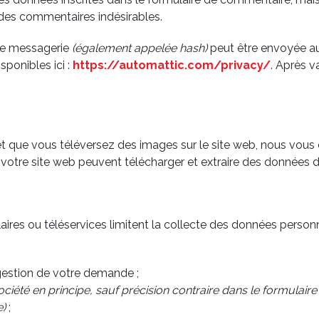
 des commentaires indésirables.
 de messagerie
(également appelée hash)
peut être envoyée au s
sponibles ici :
https://automattic.com/privacy/
. Après v
·e et que vous téléversez des images sur le site web, nous vou
otre site web peuvent télécharger et extraire des données d
aires ou téléservices limitent la collecte des données personne
 gestion de votre demande ;
iété en principe, sauf précision contraire dans le formulaire 
e)
;