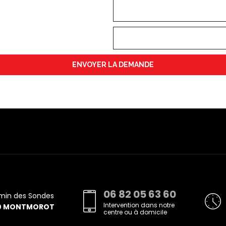
06 82 05 63 60
min des Sondes
Intervention dans notre
0 MONTMOROT
centre ou à domicile