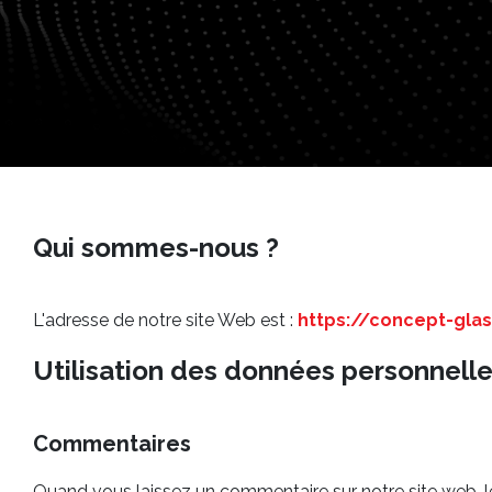
Qui sommes-nous ?
L'adresse de notre site Web est :
https://concept-glas
Utilisation des données personnelle
Commentaires
Quand vous laissez un commentaire sur notre site web, les