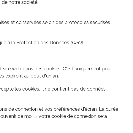
 de notre société.
ises et conservées selon des protocoles sécurisés
égué à la Protection des Données
(DPO)
.
et site web dans des cookies. C'est uniquement pour
es expirent au bout d'un an.
ccepte les cookies. Il ne contient pas de données
ons de connexion et vos préférences d'écran. La durée
 souvenir de moi », votre cookie de connexion sera