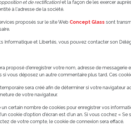
opposition et de rectification)
et la façon de les exercer auprès
tité à l'adresse de la société.
ervices proposés sur le site Web
Concept Glass
sont transm
aire.
oits Informatique et Libertés, vous pouvez contacter son Dél
sera proposé d'enregistrer votre nom, adresse de messagerie 
ons si vous déposez un autre commentaire plus tard. Ces cooki
temporaire sera créé afin de déterminer si votre navigateur a
eture de votre navigateur.
un certain nombre de cookies pour enregistrer vos informati
d'un cookie d'option d'écran est d'un an. Si vous cochez « Se
ez de votre compte, le cookie de connexion sera effacé.