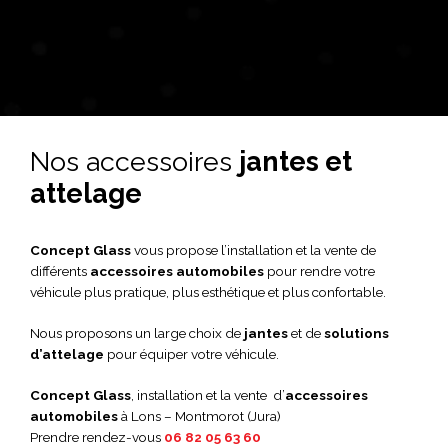
Nos accessoires
jantes et
attelage
Concept Glass
vous propose l’installation et la vente de
différents
accessoires automobiles
pour rendre votre
véhicule plus pratique, plus esthétique et plus confortable.
Nous proposons un large choix de
jantes
et de
solutions
d’attelage
pour équiper votre véhicule.
Concept Glass
, installation et la vente d’
accessoires
automobiles
à Lons – Montmorot (Jura)
Prendre rendez-vous
06 82 05 63 60